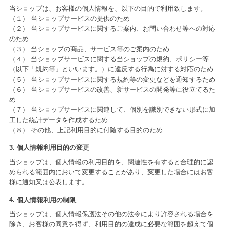
当ショップは、お客様の個人情報を、以下の目的で利用致します。
（１） 当ショップサービスの提供のため
（２） 当ショップサービスに関するご案内、お問い合わせ等への対応
のため
（３） 当ショップの商品、サービス等のご案内のため
（４） 当ショップサービスに関する当ショップの規約、ポリシー等
（以下「規約等」といいます。）に違反する行為に対する対応のため
（５） 当ショップサービスに関する規約等の変更などを通知するため
（６） 当ショップサービスの改善、新サービスの開発等に役立てるた
め
（７） 当ショップサービスに関連して、個別を識別できない形式に加
工した統計データを作成するため
（８） その他、上記利用目的に付随する目的のため
3. 個人情報利用目的の変更
当ショップは、個人情報の利用目的を、関連性を有すると合理的に認
められる範囲内において変更することがあり、変更した場合にはお客
様に通知又は公表します。
4. 個人情報利用の制限
当ショップは、個人情報保護法その他の法令により許容される場合を
除き、お客様の同意を得ず、利用目的の達成に必要な範囲を超えて個