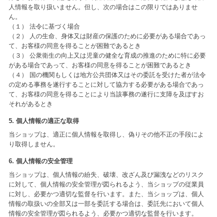
人情報を取り扱いません。但し、次の場合はこの限りではありませ
ん。
（１） 法令に基づく場合
（２） 人の生命、身体又は財産の保護のために必要がある場合であっ
て、お客様の同意を得ることが困難であるとき
（３） 公衆衛生の向上又は児童の健全な育成の推進のために特に必要
がある場合であって、お客様の同意を得ることが困難であるとき
（４） 国の機関もしくは地方公共団体又はその委託を受けた者が法令
の定める事務を遂行することに対して協力する必要がある場合であっ
て、お客様の同意を得ることにより当該事務の遂行に支障を及ぼすお
それがあるとき
5. 個人情報の適正な取得
当ショップは、適正に個人情報を取得し、偽りその他不正の手段によ
り取得しません。
6. 個人情報の安全管理
当ショップは、個人情報の紛失、破壊、改ざん及び漏洩などのリスク
に対して、個人情報の安全管理が図られるよう、当ショップの従業員
に対し、必要かつ適切な監督を行います。また、当ショップは、個人
情報の取扱いの全部又は一部を委託する場合は、委託先において個人
情報の安全管理が図られるよう、必要かつ適切な監督を行います。