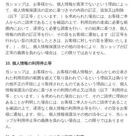
当ショップは、お客様から、個人情報が真実でないという理由によっ
て、個人情報保護法の定めに基づきその内容の訂正、追加又は削除
（以下「訂正等」といいます。）を求められた場合には、お客様ご本
人からのご請求であることを確認の上で、利用目的の達成に必要な範
囲内において、遅滞なく必要な調査を行い、その結果に基づき、個人
情報の内容の訂正等を行い、その旨をお客様に通知します（訂正等を
行わない旨の決定をしたときは、お客様に対しその旨を通知いたしま
す。）。但し、個人情報保護法その他の法令により、当ショップが訂
正等の義務を負わない場合は、この限りではありません。
10. 個人情報の利用停止等
当ショップは、お客様から、お客様の個人情報が、あらかじめ公表さ
れた利用目的の範囲を超えて取り扱われているという理由又は偽りそ
の他不正の手段により取得されたものであるという理由により、個人
情報保護法の定めに基づきその利用の停止又は消去（以下「利用停止
等」といいます。）を求められた場合において、そのご請求に理由が
あることが判明した場合には、お客様ご本人からのご請求であること
を確認の上で、遅滞なく個人情報の利用停止等を行い、その旨をお客
様に通知します。但し、個人情報保護法その他の法令により、当ショ
ップが利用停止等の義務を負わない場合は、この限りではありませ
ん。