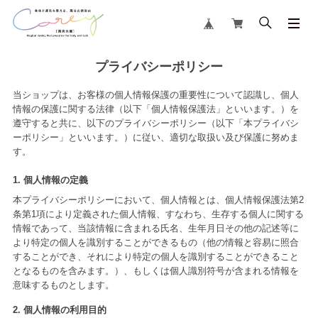
プライバシーポリシー
当ショップは、お客様の個人情報保護の重要性について認識し、個人
情報の保護に関する法律（以下「個人情報保護法」といいます。）を
遵守すると共に、以下のプライバシーポリシー（以下「本プライバシ
ーポリシー」といいます。）に従い、適切な取扱い及び保護に努めま
す。
1. 個人情報の定義
本プライバシーポリシーにおいて、個人情報とは、個人情報保護法第2
条第1項により定義された個人情報、すなわち、生存する個人に関する
情報であって、当該情報に含まれる氏名、生年月日その他の記述等に
より特定の個人を識別することができるもの（他の情報と容易に照合
することができ、それにより特定の個人を識別することができること
となるものを含みます。）、もしくは個人識別符号が含まれる情報を
意味するものとします。
2. 個人情報の利用目的