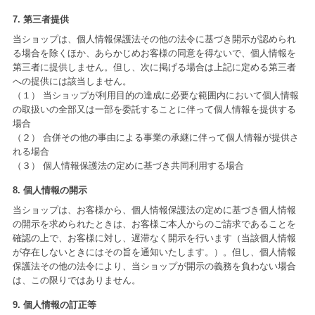
7. 第三者提供
当ショップは、個人情報保護法その他の法令に基づき開示が認められ
る場合を除くほか、あらかじめお客様の同意を得ないで、個人情報を
第三者に提供しません。但し、次に掲げる場合は上記に定める第三者
への提供には該当しません。
（１） 当ショップが利用目的の達成に必要な範囲内において個人情報
の取扱いの全部又は一部を委託することに伴って個人情報を提供する
場合
（２） 合併その他の事由による事業の承継に伴って個人情報が提供さ
れる場合
（３） 個人情報保護法の定めに基づき共同利用する場合
8. 個人情報の開示
当ショップは、お客様から、個人情報保護法の定めに基づき個人情報
の開示を求められたときは、お客様ご本人からのご請求であることを
確認の上で、お客様に対し、遅滞なく開示を行います（当該個人情報
が存在しないときにはその旨を通知いたします。）。但し、個人情報
保護法その他の法令により、当ショップが開示の義務を負わない場合
は、この限りではありません。
9. 個人情報の訂正等