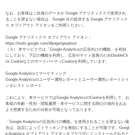
なお、お客様はご自身のデータが Google アナリティクスで使用され
ることを望まない場合は、Google 社の提供する Google アナリティク
ス オプトアウト アドオンをご利用ください。
Google アナリティクス オプトアウト アドオン：
https://tools.google.com/dlpage/gaoptout
（３） 本サービスでは「Google Analyticsの広告向けの機能」を有効
にしており、下記の機能を利用し、広告やサイト改善のためDoubleCli
ck CookieなどのサードパーティCookieを利用しています。
Google Analyticsリマーケティング
Google Analyticsのユーザー属性レポートとユーザー属性レポートとイ
ンタレスト レポート
これにより、本サービスではGoogle AnalyticsのCookieを利用して、お
客様の年齢・性別・閲覧履歴・本サービスに関する関心の傾向をおお
よそ把握するための分析が可能となっております。
「Google Analyticsの広告向けの機能」を使用されることを望まない場
合は、設定によってトラッキングを無効にすることが可能です。Googl
e Analytics オプトアウト アドオンをブラウザにインストールされると